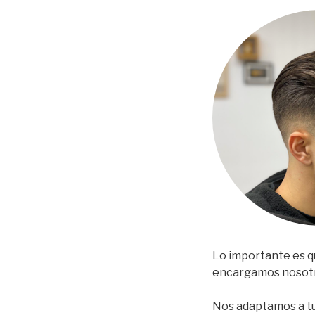
Lo importante es qu
encargamos nosot
Nos adaptamos a tu