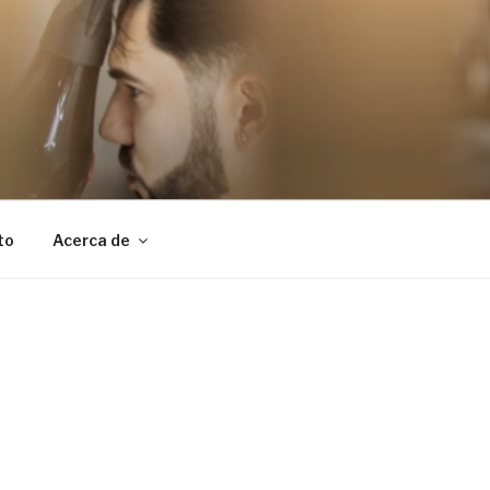
to
Acerca de